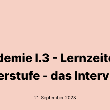
mie I.3 - Lernzeit
rstufe - das Inter
21. September 2023