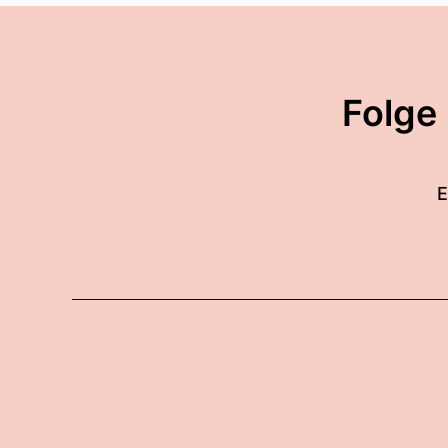
Folge
E