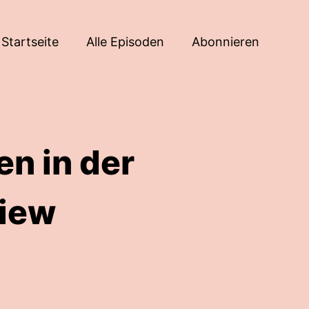
Startseite
Alle Episoden
Abonnieren
en in der
view