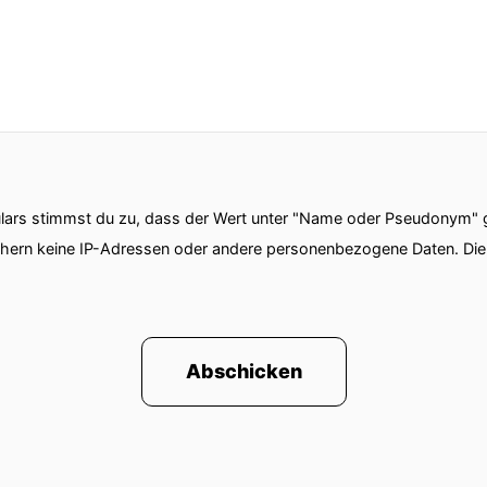
ars stimmst du zu, dass der Wert unter "Name oder Pseudonym" ge
chern keine IP-Adressen oder andere personenbezogene Daten. D
Abschicken