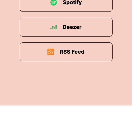
Spotify
Deezer
RSS Feed