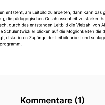
n entsteht, am Leitbild zu arbeiten, dann kann das 
g, die pädagogischen Geschlossenheit zu stärken ha
ch, durch das entstanden Leitbild die Vielzahl von A
ie Schulentwickler blicken auf die Möglichkeiten die
t, diskutieren Zugänge der Leitbildarbeit und schlag
lprogramm.
Kommentare (1)