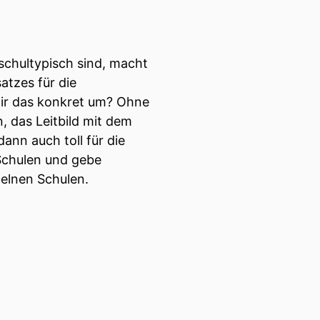
 schultypisch sind, macht
atzes für die
ir das konkret um? Ohne
, das Leitbild mit dem
ann auch toll für die
 Schulen und gebe
elnen Schulen.