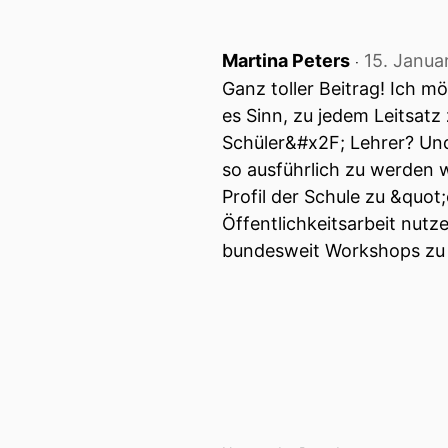
Martina Peters
15. Janua
‧
Ganz toller Beitrag! Ich m
es Sinn, zu jedem Leitsatz
Schüler&#x2F; Lehrer? Un
so ausführlich zu werden w
Profil der Schule zu &quot
Öffentlichkeitsarbeit nutz
bundesweit Workshops zu 