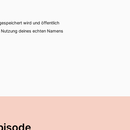
speichert wird und öffentlich
ie Nutzung deines echten Namens
pisode