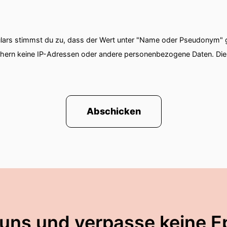
ars stimmst du zu, dass der Wert unter "Name oder Pseudonym" ge
chern keine IP-Adressen oder andere personenbezogene Daten. D
Abschicken
 uns und verpasse keine E