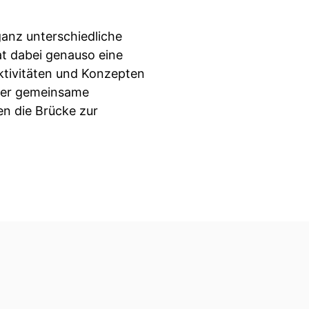
ganz unterschiedliche
t dabei genauso eine
ktivitäten und Konzepten
 der gemeinsame
en die Brücke zur