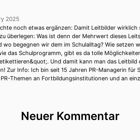
ry 2025
öchte noch etwas ergänzen: Damit Leitbilder wirklich
 zu überlegen: Was ist denn der Mehrwert dieses Leits
d wo begegnen wir dem im Schulalltag? Wie setzen w
ie das Schulprogramm, gibt es da tolle Möglichkeiten
;etikettieren&quot;. Und damit kann man das Leitbild d
en! Zur Info: Ich bin seit 15 Jahren PR-Managerin für
PR-Themen an Fortbildungsinstitutionen und an einz
Neuer Kommentar