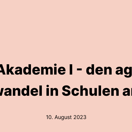
Akademie I - den ag
wandel in Schulen 
10. August 2023