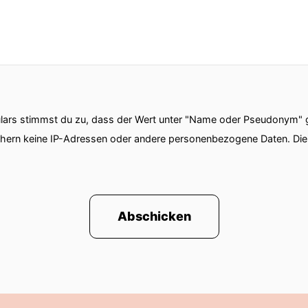
ars stimmst du zu, dass der Wert unter "Name oder Pseudonym" ge
chern keine IP-Adressen oder andere personenbezogene Daten. D
Abschicken