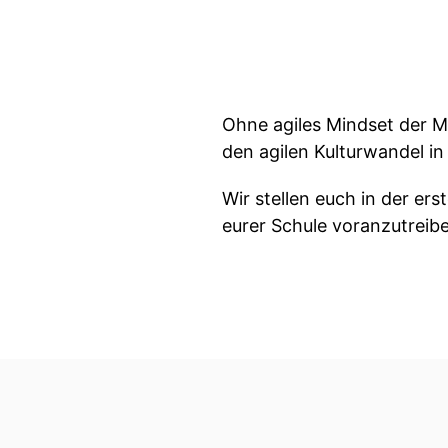
Ohne agiles Mindset der M
den agilen Kulturwandel i
Wir stellen euch in der er
eurer Schule voranzutreib