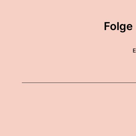
Folge
E