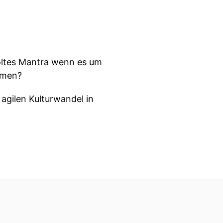
holtes Mantra wenn es um
ommen?
agilen Kulturwandel in